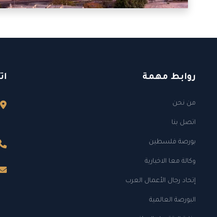
روابط مهمة
ات
من نحن
اتصل بنا
بورصة فلسطين
وكالة معا الاخبارية
إتحاد رجال الأعمال العرب
البورصة العالمية