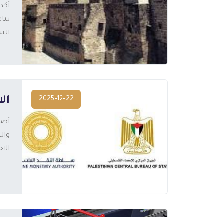
المزيد
الس
2025-12-22
الا
الاح
المزيد