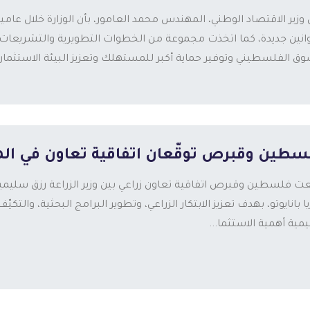
انين جديدة، كما اتخذت مجموعة من الخطوات التطويرية والتشريعات 
وق الفلسطيني وتوفير حماية أكبر للمستهلك وتعزيز البيئة الاستثمارية
سطين وقبرص توقّعان اتفاقية تعاون في الم
عت فلسطين وقبرص اتفاقية تعاون زراعي بين وزير الزراعة رزق سليمية وو
ا بانايوتو، بهدف تعزيز الابتكار الزراعي، وتطوير البرامج البحثية، والتك
مية أهمية الاستثما...