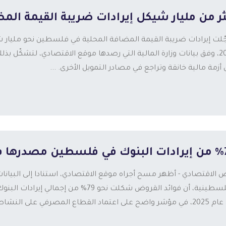
ر من مليار شيكل إيرادات ضريبة القيمة المضافة ا
لت إيرادات ضريبة القيمة المضافة المحلية في فلسطين نحو مليار ش
2025، وفق بيانات وزارة المالية التي رصدها موقع الاقتصادي، لتشكّل بذ
أزمة مالية خانقة وتراجع في مصادر التمويل الأخرى. ...
فلسطين مصدرها فوائد القروض
 الاقتصادي - أظهر مسح أجراه موقع الاقتصادي، استنادا إلى البيانا
الفلسطينية، أن فوائد القروض شكلت نحو 79
 اعتماد القطاع المصرفي على النشاط الإقراضي ك...