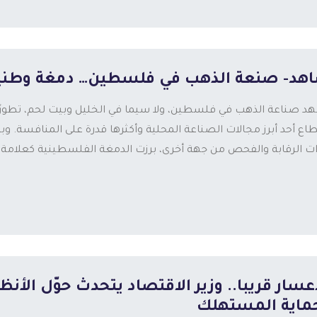
هد- صنعة الذهب في فلسطين… دمغة وطني
د صناعة الذهب في فلسطين، ولا سيما في الخليل وبيت لحم، تطورًا م
طاع أحد أبرز مجالات الصناعة المحلية وأكثرها قدرة على المنافسة. 
ات الرقابة والفحص من جهة أخرى، برزت الدمغة الفلسطينية كعلامة
إعسار قريبا.. وزير الاقتصاد يتحدث حوّل ال
ماية المستهلك