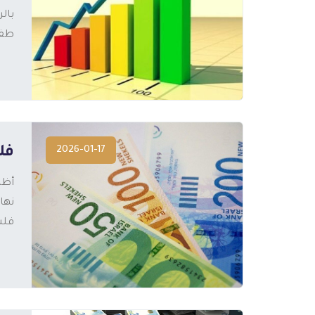
طفيفا مقداره 0.04
المزيد
2026-01-17
فلس
فلسطين بن
المزيد