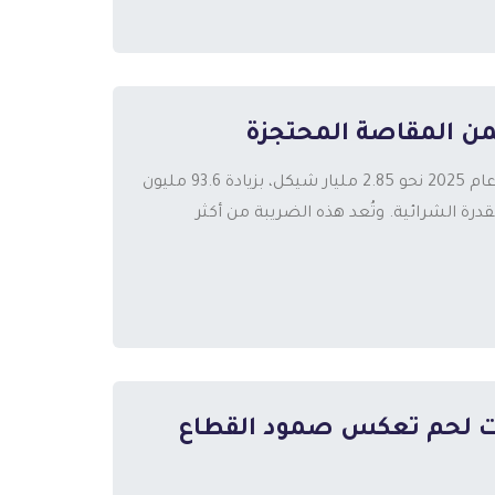
سجّلت إيرادات ضريبة المحروقات (البلو) خلال الأشهر العشرة الأولى من عام 2025 نحو 2.85 مليار شيكل، بزيادة 93.6 مليون
نشاط الاقتصادي والقدرة الشرائية. وتُعد هذه الضريبة من أكثر
مليون دولار في بيت لحم تعكس صمود القطاع