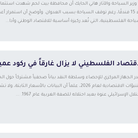
بناء 15 فندقًا، رغم توقف السياحة بسبب العدوان. وأوضح أن استمرا
ياحة الفلسطينية، التي تُعد ركيزة أساسية للاقتصاد الوطني وأدا...
قتصاد الفلسطيني لا يزال غارقاً في ركود عميق خ
والتنبؤات الاقتصادية لعام 2026، علماً أن البيانات با
تلال الإسرائيلي عنوة بعيد احتلاله للضفة الغربية عام 1967. ...