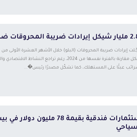
ة المحروقات ضمن المقاصة المحتجزة
شيكل مقارنة بالفترة نفسها من 2024، رغم تراجع ال
رائب عبئًا على المستهلك، كما تشكّل مصدرًا رئيس�...
استثمارات فندقية بقيمة 78 
سياحي