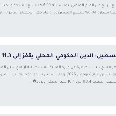
بالربع الرابع من العام الماضي، بما نسبت
% للسلع المستوردة. وأفاد جهاز الإحصاء المركزي، بارتفاع أس...
طين: الدين الحكومي المحلي يقفز إلى 11.3 مليار شيكل
نهاية تشرين الثاني/ نوفمبر 2025. وعلى أساس سنوي ومقا
سبة 8.4% من 10.4 مليار شيكل وبزياد�...