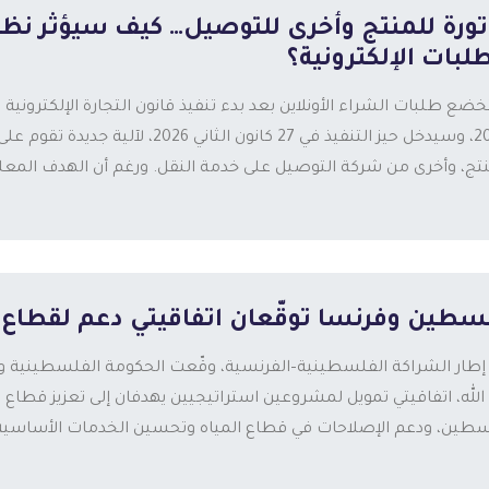
تورة للمنتج وأخرى للتوصيل… كيف سيؤثر نظام
طلبات الإلكترونية؟
2025، وسيدخل حيز التنفيذ في 27 كانون 
نتج، وأخرى من شركة التوصيل على خدمة النقل. ورغم أن الهدف المعلن
سطين وفرنسا توقّعان اتفاقيتي دعم لقطاع ا
 الله، اتفاقيتي تمويل لمشروعين استراتيجيين يهدفان إلى تعزيز قطاع
طين، ودعم الإصلاحات في قطاع المياه وتحسين الخدمات الأساسية، 