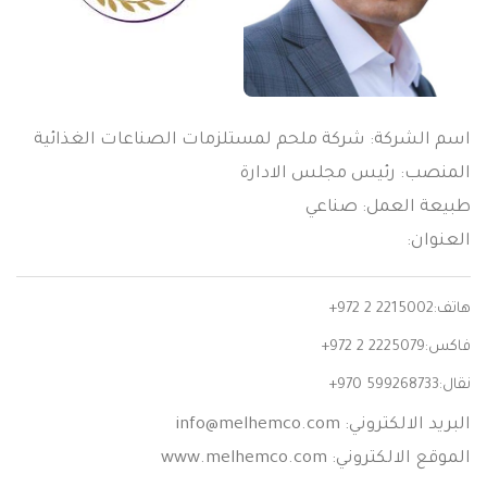
اسم الشركة: شركة ملحم لمستلزمات الصناعات الغذائية
المنصب: رئيس مجلس الادارة
طبيعة العمل: صناعي
العنوان:
هاتف:
+972 2 2215002
فاكس:
+972 2 2225079
نقال:
+970 599268733
البريد الالكتروني:
info@melhemco.com
الموقع الالكتروني: www.melhemco.com