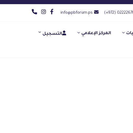
info@pbforum.ps
(+972) 0222267
يات
المركز الإعلامي
التسجيل