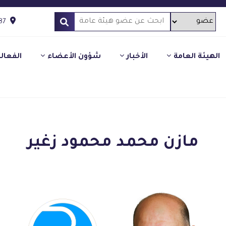
87
الهيئة العامة
الأخبار
شؤون الأعضاء
الفعال
مازن محمد محمود زغير