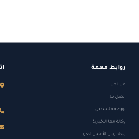
روابط مهمة
ات
من نحن
اتصل بنا
بورصة فلسطين
وكالة معا الاخبارية
إتحاد رجال الأعمال العرب