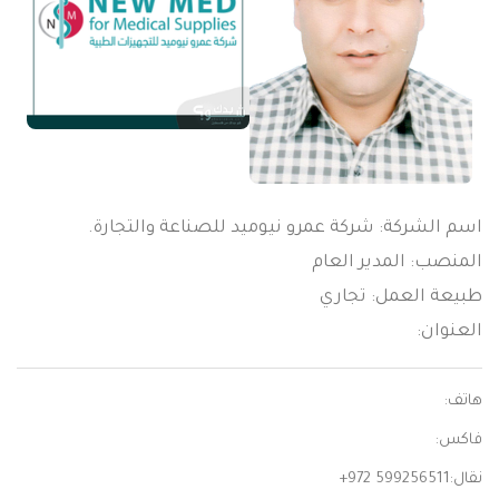
اسم الشركة: شركة عمرو نيوميد للصناعة والتجارة.
المنصب: المدير العام
طبيعة العمل: تجاري
العنوان:
هاتف:
فاكس:
نقال:
+972 599256511