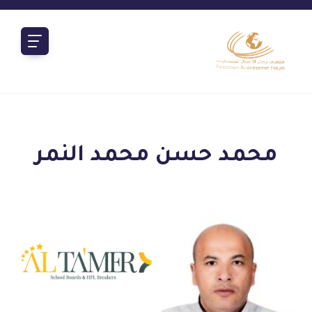
محمد حسن محمد النمر