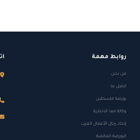
روابط مهمة
ات
من نحن
اتصل بنا
بورصة فلسطين
وكالة معا الاخبارية
إتحاد رجال الأعمال العرب
البورصة العالمية