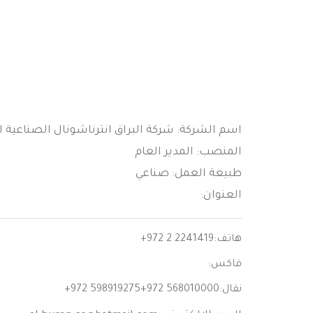
اسم الشركة: شركة البراق انترناشونال الصناعية ال
المنصب: المدير العام
طبيعة العمل: صناعي
العنوان:
هاتف:
+972 2 2241419
فاكس:
نقال:
+972 598919275+972 568010000