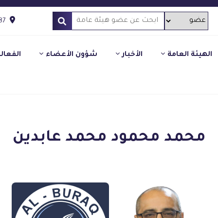
87
الهيئة العامة
الأخبار
شؤون الأعضاء
الفعال
محمد محمود محمد عابدين