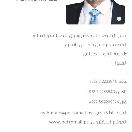
اسم الشركة: شركة بترومول للصناعة والتجارة
المنصب: رئيس مجلس الادارة
طبيعة العمل: صناعي
العنوان:
هاتف:
+972 2 2233840
فاكس:
+972 2 2233840
نقال:
+972 599299324
البريد الالكتروني:
mahmoud@petromall.ps
الموقع الالكتروني: www.petromall.ps