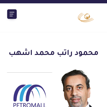
محمود راتب محمد اشهب