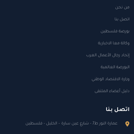
من نحن
اتصل بنا
بورصة فلسطين
وكالة معا الاخبارية
إتحاد رجال الأعمال العرب
البورصة العالمية
وزارة الاقتصاد الوطني
دليل أعضاء الملتقى
اتصل بنا
عمارة النور ط7 - شارع عين سارة – الخليل - فلسطين