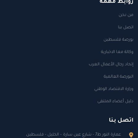
روابط مهمة
من نحن
اتصل بنا
بورصة فلسطين
وكالة معا الاخبارية
إتحاد رجال الأعمال العرب
البورصة العالمية
وزارة الاقتصاد الوطني
دليل أعضاء الملتقى
اتصل بنا
عمارة النور ط7 - شارع عين سارة – الخليل - فلسطين