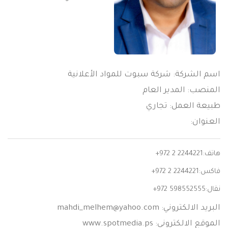
اسم الشركة: شركة سبوت للمواد الأعلانية
المنصب: المدير العام
طبيعة العمل: تجاري
العنوان:
هاتف:
+972 2 2244221
فاكس:
+972 2 2244221
نقال:
+972 598552555
البريد الالكتروني:
mahdi_melhem@yahoo.com
الموقع الالكتروني: www.spotmedia.ps