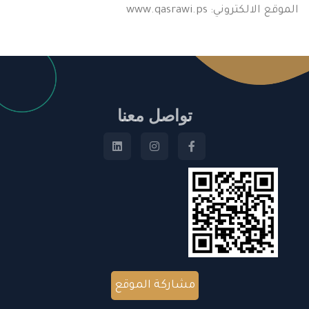
الموقع الالكتروني: www.qasrawi.ps
تواصل معنا
مشاركة الموقع