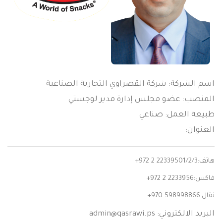
اسم الشركة: شركة القصراوي التجارية الصناعية
المنصب: عضو مجلس إدارة مدير لوجستي
طبيعة العمل: صناعي
العنوان:
هاتف:
+972 2 22339501/2/3
فاكس:
+972 2 2233956
نقال:
+970 598998866
البريد الالكتروني:
admin@qasrawi.ps