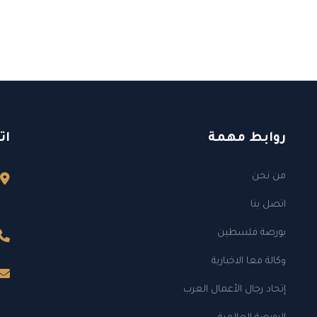
روابط مهمة
ات
من نحن
اتصل بنا
بورصة فلسطين
وكالة معا الاخبارية
إتحاد رجال الأعمال العرب