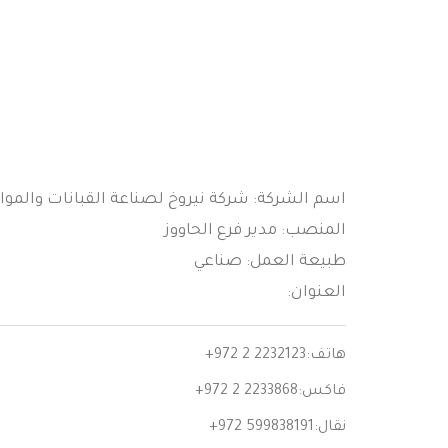
اسم الشركة: شركة نيروخ لصناعة القبانات والمواز
المنصب: مدير فرع الحاووز
طبيعة العمل: صناعي
العنوان:
هاتف:
+972 2 2232123
فاكس:
+972 2 2233868
نقال:
+972 599838191