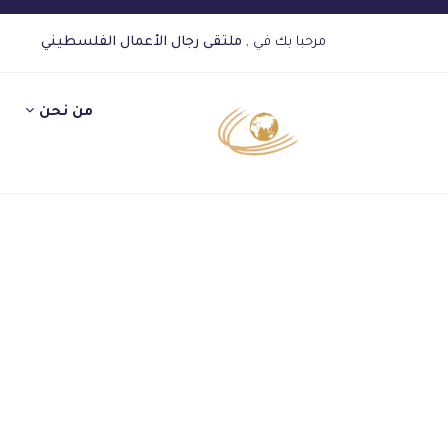
مرحبا بك في ,
ملتقى رجال الأعمال الفلسطيني
من نحن