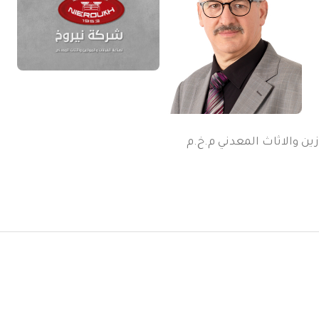
ين والاثاث المعدني م.خ.م