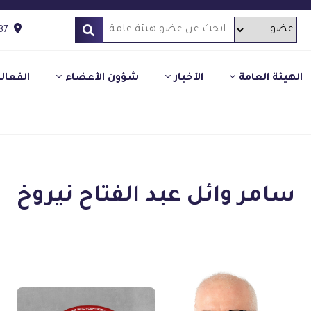
87
الهيئة العامة
الأخبار
شؤون الأعضاء
الفعال
سامر وائل عبد الفتاح نيروخ