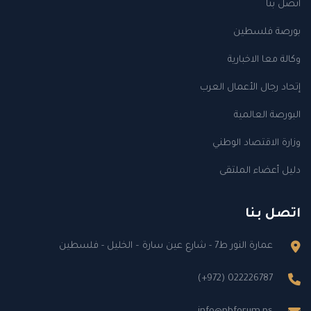
اتصل بنا
بورصة فلسطين
وكالة معا الاخبارية
إتحاد رجال الأعمال العرب
البورصة العالمية
وزارة الاقتصاد الوطني
دليل أعضاء الملتقى
اتصل بنا
عمارة النور ط7 - شارع عين سارة – الخليل - فلسطين
(+972) 022226787