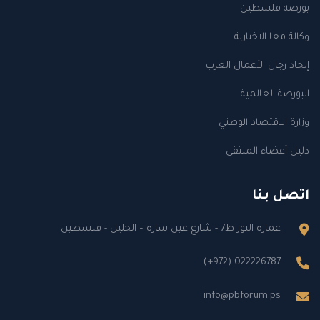
بورصة فلسطين
وكالة معا الاخبارية
إتحاد رجال الأعمال العرب
البورصة العالمية
وزارة الاقتصاد الوطني
دليل أعضاء الملتقى
اتصل بنا
عمارة النور ط7 - شارع عين سارة – الخليل - فلسطين
(+972) 022226787
info@pbforum.ps