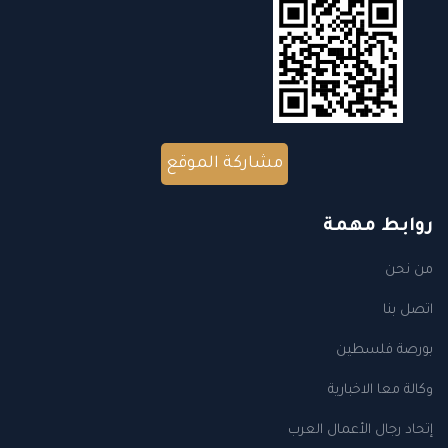
مشاركة الموقع
روابط مهمة
من نحن
اتصل بنا
بورصة فلسطين
وكالة معا الاخبارية
إتحاد رجال الأعمال العرب