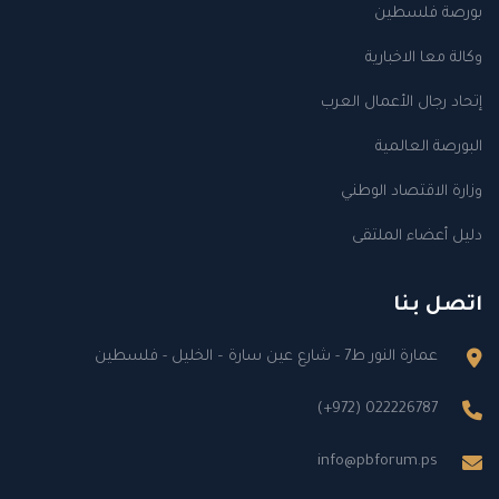
بورصة فلسطين
وكالة معا الاخبارية
إتحاد رجال الأعمال العرب
البورصة العالمية
وزارة الاقتصاد الوطني
دليل أعضاء الملتقى
اتصل بنا
عمارة النور ط7 - شارع عين سارة – الخليل - فلسطين
(+972) 022226787
info@pbforum.ps