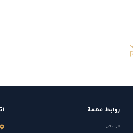
روابط مهمة
ات
من نحن