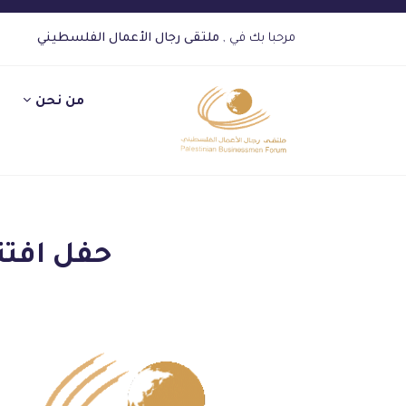
مرحبا بك في ,
ملتقى رجال الأعمال الفلسطيني
من نحن
حفل افتتاح 