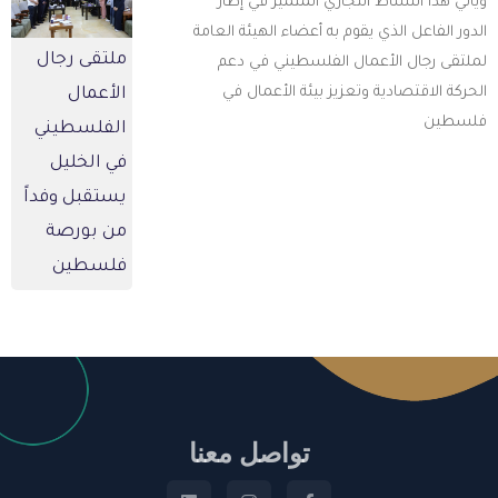
يأتي هذا النشاط التجاري المتميز في إطار
لدور الفاعل الذي يقوم به أعضاء الهيئة العامة
ملتقى رجال
ملتقى رجال الأعمال الفلسطيني في دعم
لحركة الاقتصادية وتعزيز بيئة الأعمال في
الأعمال
لسطين
الفلسطيني
في الخليل
يستقبل وفداً
من بورصة
فلسطين
تواصل معنا