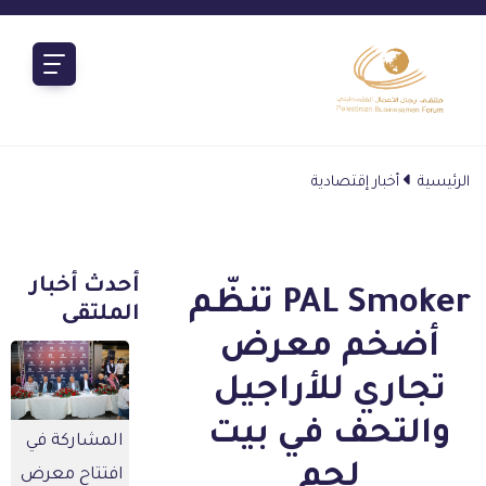
الرئيسية
أخبار إقتصادية
أحدث أخبار
PAL Smoker تنظّم
الملتقى
أضخم معرض
تجاري للأراجيل
والتحف في بيت
المشاركة في
لحم
افتتاح معرض