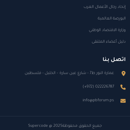
إتحاد رجال الأعمال العرب
البورصة العالمية
وزارة الاقتصاد الوطني
دليل أعضاء الملتقى
اتصل بنا
عمارة النور ط7 - شارع عين سارة – الخليل - فلسطين
(+972) 022226787
info@pbforum.ps
جميع الحقوق محفوظة
@ 2025
Supercode