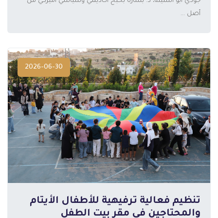
جودي أبو اسنينة، د. بشارة بحبح أكاديمي وسياسي أميركي من
أصل ...
2026-06-30
تنظيم فعالية ترفيهية للأطفال الأيتام
والمحتاجين في مقر بيت الطفل