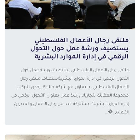
ملتقى رجال الأعمال الفلسطيني
يستضيف ورشة عمل حول التحول
الرقمي في إدارة الموارد البشرية
ملتقى رجال الأعمال الفلسطيني يستضيف ورشة عمل حول
التحول الرقمي في إدارة الموارد البشريةاستضاف ملتقى رجال
الأعمال الفلسطيني، بالتعاون مع شركة PalTec، إحدى شركات
المزيد
مجموعة العقابنة التجارية، ورشة عمل بعنوان "التحول الرقمي في
إدارة الموارد البشرية"، بمشاركة عدد من رجال الأعمال والمديرين
التنفيذيي�...