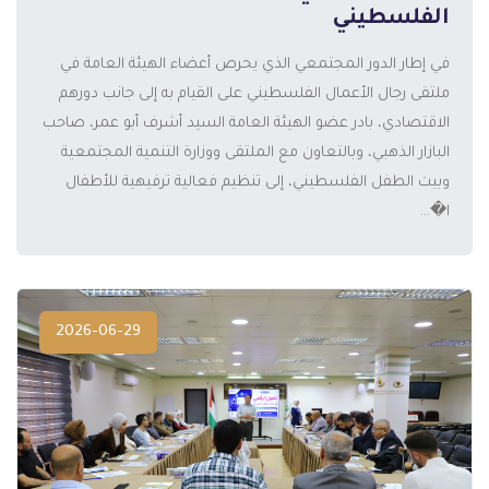
الفلسطيني
في إطار الدور المجتمعي الذي يحرص أعضاء الهيئة العامة في
ملتقى رجال الأعمال الفلسطيني على القيام به إلى جانب دورهم
الاقتصادي، بادر عضو الهيئة العامة السيد أشرف أبو عمر، صاحب
المزيد
البازار الذهبي، وبالتعاون مع الملتقى ووزارة التنمية المجتمعية
وبيت الطفل الفلسطيني، إلى تنظيم فعالية ترفيهية للأطفال
ا�...
2026-06-29