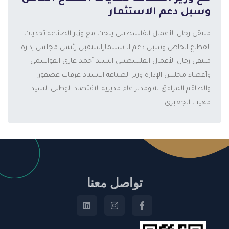
وسبل دعم الاستثمار
ملتقى رجال الأعمال الفلسطيني يبحث مع وزير الصناعة تحديات
القطاع الخاص وسبل دعم الاستثماراستقبل رئيس مجلس إدارة
ملتقى رجال الأعمال الفلسطيني السيد أحمد غازي القواسمي
وأعضاء مجلس الإدارة وزير الصناعة الاستاذ عرفات عصفور
والطاقم المرافق له ومدير عام مديرية الاقتصاد الوطني السيد
مهيب الجعبري...
تواصل معنا