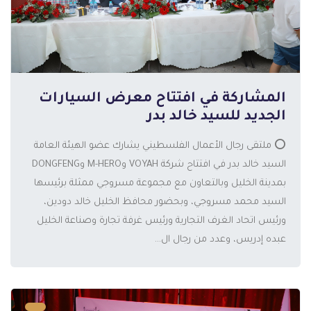
المشاركة في افتتاح معرض السيارات
الجديد للسيد خالد بدر
⭕️ ملتقى رجال الأعمال الفلسطيني يشارك عضو الهيئة العامة
السيد خالد بدر في افتتاح شركة VOYAH وM-HERO وDONGFENG
بمدينة الخليل وبالتعاون مع مجموعة مسروجي ممثلة برئيسها
المزيد
السيد محمد مسروجي، وبحضور محافظ الخليل خالد دودين،
ورئيس اتحاد الغرف التجارية ورئيس غرفة تجارة وصناعة الخليل
عبده إدريس، وعدد من رجال ال...