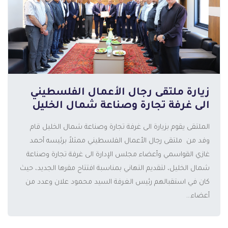
زيارة ملتقى رجال الأعمال الفلسطيني
الى غرفة تجارة وصناعة شمال الخليل
الملتقى يقوم بزيارة الى غرفة تجارة وصناعة شمال الخليل قام
وفد من ملتقى رجال الأعمال الفلسطيني ممثلاً برئيسه أحمد
غازي القواسمي وأعضاء مجلس الإدارة الى غرفة تجارة وصناعة
المزيد
شمال الخليل، لتقديم التهاني بمناسبة افتتاح مقرها الجديد، حيث
كان في استقبالهم رئيس الغرفة السيد محمود علان وعدد من
أعضاء...