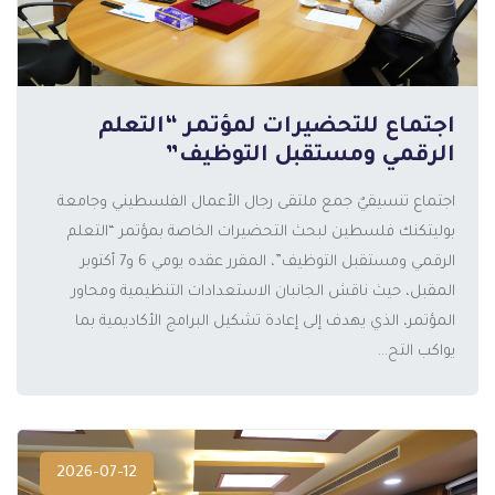
اجتماع للتحضيرات لمؤتمر “التعلم
الرقمي ومستقبل التوظيف”
اجتماع تنسيقيٌ جمع ملتقى رجال الأعمال الفلسطيني وجامعة
بوليتكنك فلسطين لبحث التحضيرات الخاصة بمؤتمر “التعلم
الرقمي ومستقبل التوظيف”، المقرر عقده يومي 6 و7 أكتوبر
المزيد
المقبل، حيث ناقش الجانبان الاستعدادات التنظيمية ومحاور
المؤتمر، الذي يهدف إلى إعادة تشكيل البرامج الأكاديمية بما
يواكب التح...
2026-07-12