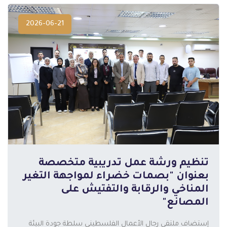
2026-06-21
تنظيم ورشة عمل تدريبية متخصصة
بعنوان "بصمات خضراء لمواجهة التغير
المناخي والرقابة والتفتيش على
المصانع"
إستضاف ملتقى رجال الأعمال الفلسطيني سلطة جودة البيئة