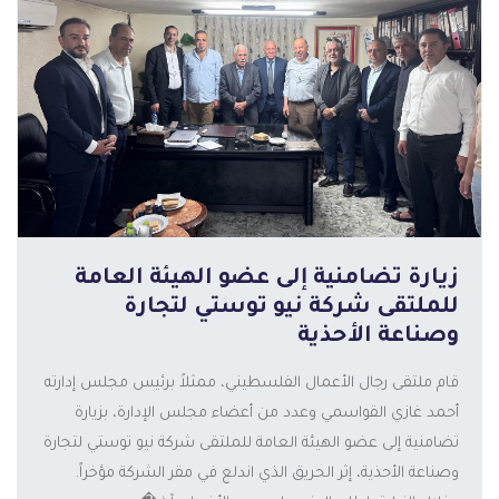
زيارة تضامنية إلى عضو الهيئة العامة
للملتقى شركة نيو توستي لتجارة
وصناعة الأحذية
قام ملتقى رجال الأعمال الفلسطيني، ممثلاً برئيس مجلس إدارته
أحمد غازي القواسمي وعدد من أعضاء مجلس الإدارة، بزيارة
المزيد
تضامنية إلى عضو الهيئة العامة للملتقى شركة نيو توستي لتجارة
وصناعة الأحذية، إثر الحريق الذي اندلع في مقر الشركة مؤخراً.