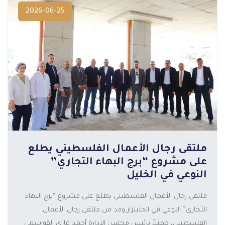
2026-06-25
ملتقى رجال الأعمال الفلسطيني يطلع
على مشروع “برج البهاء التجاري”
النوعي في الخليل
ملتقى رجال الأعمال الفلسطيني يطلع على مشروع “برج البهاء
التجاري” النوعي في الخليلزار وفد من ملتقى رجال الأعمال
الفلسطيني، ممثلاً برئيس مجلس الإدارة أحمد غازي القواسمي