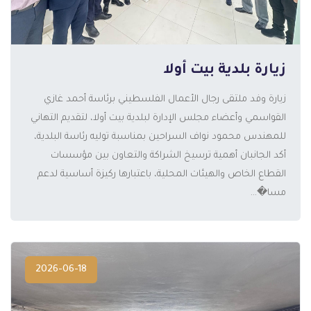
زيارة بلدية بيت أولا
زيارة وفد ملتقى رجال الأعمال الفلسطيني برئاسة أحمد غازي
القواسمي وأعضاء مجلس الإدارة لبلدية بيت أولا، لتقديم التهاني
المزيد
للمهندس محمود نواف السراحين بمناسبة توليه رئاسة البلدية،
أكد الجانبان أهمية ترسيخ الشراكة والتعاون بين مؤسسات
القطاع الخاص والهيئات المحلية، باعتبارها ركيزة أساسية لدعم
مسا�...
2026-06-18