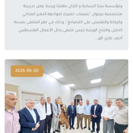
ومؤسسة بيتنا الشبابية و اللتان نظمتا ورشة عمل تدريبية
المزيد
متخصصة بعنوان "بصمات خضراء لمواجهة التغير المناخي
والرقابة والتفتيش على المصانع"، وذلك في مقر الملتقى بمدينة
الخليل وافتتح الورشة رئيس ملتقى رجال الأعمال الفلسطيني
أحمد غازي الق...
2026-06-20