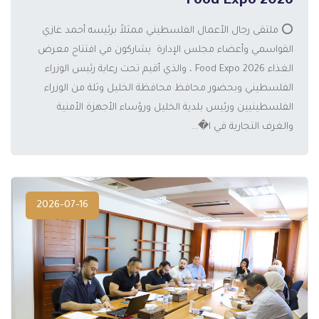
2026 Food Expo
⭕️ ملتقى رجال الأعمال الفلسطيني ممثلاً برئيسه أحمد غازي
القواسمي وأعضاء مجلس الإدارة يشاركون في افتتاح معرض
الغذاء 2026 Food Expo ، والذي أقيم تحت رعاية رئيس الوزراء
المزيد
الفلسطيني وبحضور محافظ محافظة الخليل وثلة من الوزراء
الفلسطينيين ورئيس بلدية الخليل ورؤساء الأجهزة الأمنية
والغرف التجارية في ا�...
2026-07-16