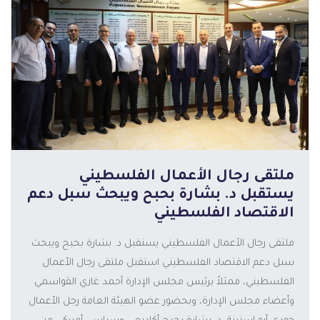
ملتقى رجال الأعمال الفلسطيني
يستقبل د. بشارة بحبح ويبحث سبل دعم
الاقتصاد الفلسطيني
ملتقى رجال الأعمال الفلسطيني يستقبل د. بشارة بحبح ويبحث
سبل دعم الاقتصاد الفلسطيني استقبل ملتقى رجال الأعمال
الفلسطيني، ممثلاً برئيس مجلس الإدارة أحمد غازي القواسمي
المزيد
وأعضاء مجلس الإدارة، وبحضور عضو الهيئة العامة رجل الأعمال