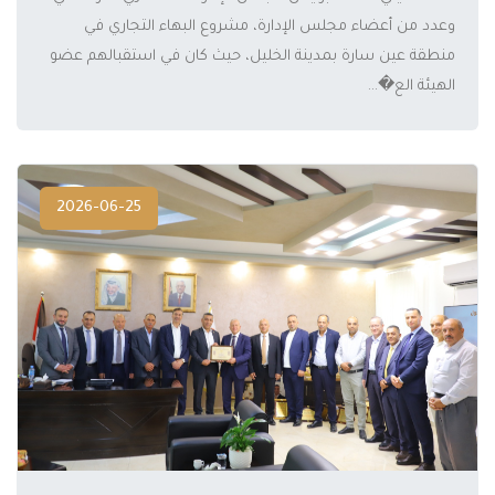
المزيد
وعدد من أعضاء مجلس الإدارة، مشروع البهاء التجاري في
منطقة عين سارة بمدينة الخليل، حيث كان في استقبالهم عضو
الهيئة الع�...
2026-06-25