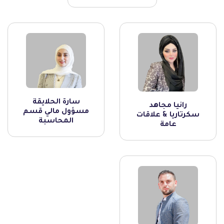
سارة الحلايقة
رانيا مجاهد
مسؤول مالي قسم
سكرتاريا & علاقات
المحاسبة
عامة