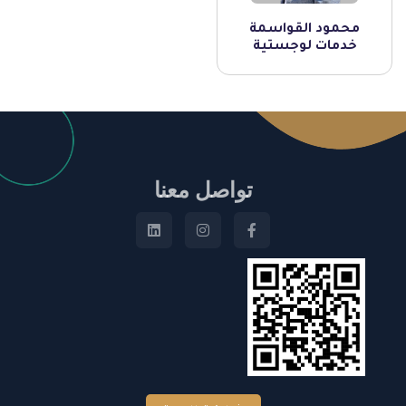
محمود القواسمة
خدمات لوجستية
تواصل معنا