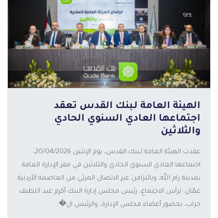
الهيئة العامة لـبنك القدس تعقد
اجتماعها العادي السنوي الحادي
والثلاثين
عقدت الهيئة العامة لـبنك القدس، يوم الإثنين 20/04/2026،
المزيد
اجتماعها العادي السنوي الحادي والثلاثين في مقر الإدارة العامة
بمدينة رام الله، وبالتزامن عبر الاتصال المرئي من العاصمة الأردنية
عمّان. ترأس الاجتماع، رئيس مجلس إدارة البنك أكرم عبد اللطيف
جراب، بحضور أعضاء مجلس الإدارة، والرئيس ال�...