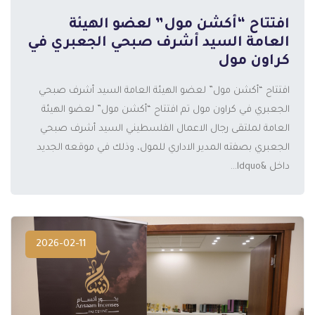
افتتاح “أكشن مول” لعضو الهيئة
العامة السيد أشرف صبحي الجعبري في
كراون مول
افتتاح “أكشن مول” لعضو الهيئة العامة السيد أشرف صبحي
الجعبري في كراون مول تم افتتاح “أكشن مول” لعضو الهيئة
المزيد
العامة لملتقى رجال الاعمال الفلسطيني السيد أشرف صبحي
الجعبري بصفته المدير الاداري للمول، وذلك في موقعه الجديد
داخل &ldquo...
2026-02-11