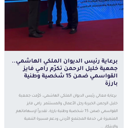
برعاية رئيس الديوان الملكي الهاشمي..
جمعية خليل الرحمن تكرّم رامي فايز
القواسمي ضمن 15 شخصية وطنية
بارزة
برعاية معالي رئيس الديوان الملكي الهاشمي، كرّمت جمعية
خليل الرحمن الخيرية رجل الأعمال والمستثمر رامي فايز
القواسمي ضمن 15 شخصية وطنية بارزة، تقديراً لإسهاماتهم
المتميزة في خدمة المجتمع الأردني ودعم مسيرة التنمية
المزيد
والابتكار. ...