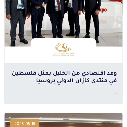
وفد اقتصادي من الخليل يمثل فلسطين
المزيد
في منتدى كازان الدولي بروسيا
...
2026-05-18