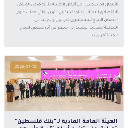
الأعمال الفلسطيني، في أعمال الجلسة الثالثة ضمن الملتقى
الاقتصادي للبعثات الدبلوماسية في الأردن، والتي حملت عنوان
"قصص النجاح للمستثمرين الأردنيين والأجانب في
المملكة".وهدفت الجلسة إلى استعراض أبرز قصص النجاح
المزيد
للمستثمرين الذ...
2026-04-10
الهيئة العامة العادية لـ "بنك فلسطين"