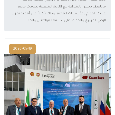
محافظة نابلس بالشراكة مع اللجنة الشعبية لخدمات مخيم
عسكر القديم ومؤسسات المخيم، وذلك تأكيداً على أهمية تعزيز
الوعي المروري والحفاظ على سلامة المواطنين والحد ...
2026-05-19