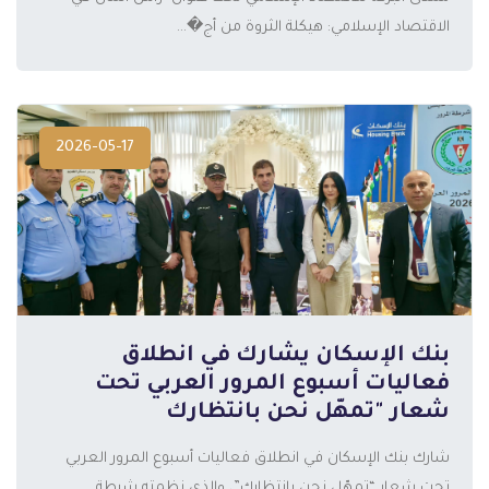
الاقتصاد الإسلامي: هيكلة الثروة من أج�...
2026-05-17
بنك الإسكان يشارك في انطلاق
المزيد
فعاليات أسبوع المرور العربي تحت
شعار "تمهّل نحن بانتظارك
شارك بنك الإسكان في انطلاق فعاليات أسبوع المرور العربي
تحت شعار “تمهّل نحن بانتظارك”، والذي نظمته شرطة