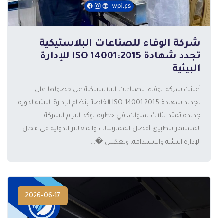
شركة الوفاء للصناعات البلاستيكية
المزيد
تجدد شهادة ISO 14001:2015 للإدارة
البيئية
أعلنت شركة الوفاء للصناعات البلاستيكية عن حصولها على
تجديد شهادة ISO 14001:2015 الخاصة بنظام الإدارة البيئية لدورة
جديدة تمتد لثلاث سنوات، في خطوة تؤكد التزام الشركة
المستمر بتطبيق أفضل الممارسات والمعايير الدولية في مجال
الإدارة البيئية والاستدامة. ويعكس �...
2026-06-17