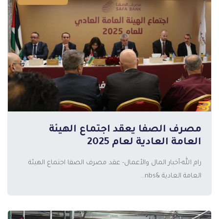
مصرف الصفا يعقد اجتماع الهيئة
المزيد
العامة العادية لعام 2025
رام الله-أخبار المال والأعمال- عقد مصرف الصفا اجتماع الهيئة
العامة العادية &nbs...