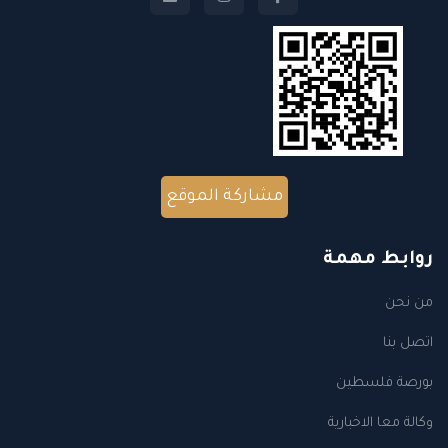
مشاركة الموقع
روابط مهمة
من نحن
اتصل بنا
بورصة فلسطين
وكالة معا الاخبارية