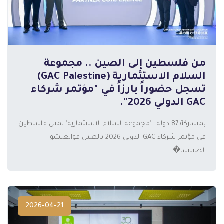
من فلسطين إلى الصين .. مجموعة
السلام الاستثمارية (GAC Palestine)
تسجل حضوراً بارزاً في "مؤتمر شركاء
GAC الدولي 2026".
المزيد
بمشاركة 87 دولة.. "مجموعة السلام الاستثمارية" تمثل فلسطين
في مؤتمر شركاء GAC الدولي 2026 بالصين قوانغتشو –
الصينشا�...
2026-04-21