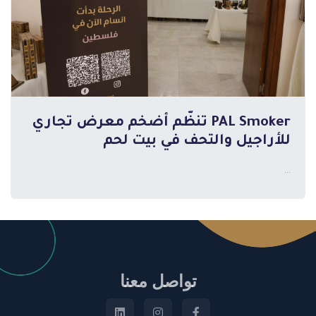
PAL Smoker تنظّم أضخم معرض تجاري
للأراجيل والتحف في بيت لحم
...
تواصل معنا