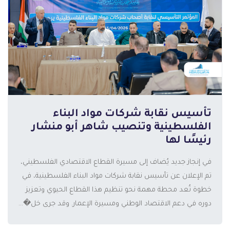
تأسيس نقابة شركات مواد البناء
الفلسطينية وتنصيب شاهر أبو منشار
رئيسًا لها
في إنجاز جديد يُضاف إلى مسيرة القطاع الاقتصادي الفلسطيني،
تم الإعلان عن تأسيس نقابة شركات مواد البناء الفلسطينية، في
المزيد
خطوة تُعد محطة مهمة نحو تنظيم هذا القطاع الحيوي وتعزيز
دوره في دعم الاقتصاد الوطني ومسيرة الإعمار. وقد جرى خل�...