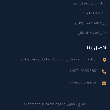
إتحاد رجال الأعمال العرب
البورصة العالمية
وزارة الاقتصاد الوطني
دليل أعضاء الملتقى
اتصل بنا
عمارة النور ط7 - شارع عين سارة – الخليل - فلسطين
(+972) 022226787
info@pbforum.ps
جميع الحقوق محفوظة
@ 2025
Supercode