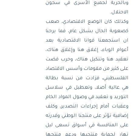
وبالحرية لجميع الأسرى في سجون
الاحتلال
.
وكذلك كان الوضع الاقتصادي، صعب
كصعوبة الحال بشكل عام، فما برحنا
ان استجمعنا قوانا الاقتصادية بعد
أعوام الوباء، إغلاق هنا وإغلاق هناك،
تعقيد هنا وتنكيل هناك، وحرب قضت
على كثير من مقومات وأسس الاقتصاد
الفلسطيني، فزادت من نسبة بطالة
هي عالية أصلا، وتعطيل في سلاسل
التوريد و تعقيد في وصول المواد الخام
وعقبات أمام إجراءات التصدير، وكلف
إضافية تؤثر على منتجنا الوطني وقدرته
على المنافسة في أسواق تسعى ليل
نهار لحماية منتجيها ودعم منتجها