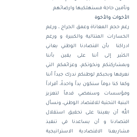
وتأمين حاجة مستهلكيها وارضائهم
.
الأخوات
والأخوة
رغم حجم المعاناة وعمق الجراح ، ورغم
الخسارات المتتالية والكبيرة و ورغم
ادراكنا
بأن اقتصادنا الوطني يعاني
الكثير إلى أننا على يقين بأننا
وبمشاركتكم ونخوتكم، وعزائمكم التي
نعرفها وبحبكم لوطنكم ندرك جيداً أننا
وكما كنا دوماً سنكون يداً واحدةً، أفراداً
ومؤسسات وسنمضي قدماً لتعزيز
البنية التحتية للاقتصاد الوطني، ونسأل
الله أن يعيننا على تحقيق استقلال
اقتصادنا و أن يساعدنا في تنفيذ
مشاريعنا الاقتصادية الاستراتيجية