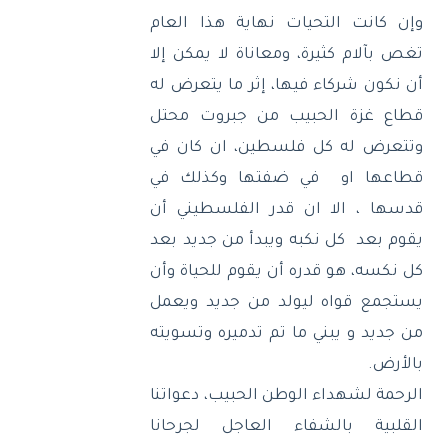
وإن كانت التحيات نهاية هذا العام
تغص بآلام كثيرة، ومعاناة لا يمكن إلا
أن نكون شركاء فيها، إثر ما يتعرض له
قطاع غزة الحبيب من جبروت محتل
وتتعرض له كل فلسطين، ان كان في
قطاعها او
في ضفتها وكذلك في
قدسها ، الا ان قدر الفلسطيني أن
يقوم بعد
كل نكبه ويبدأ من جديد بعد
كل نكسه، هو قدره أن يقوم للحياة وأن
يستجمع قواه ليولد من جديد ويعمل
من جديد و يبني ما تم تدميره وتسويته
بالأرض
.
الرحمة لشهداء الوطن الحبيب، دعواتنا
القلبية بالشفاء العاجل لجرحانا