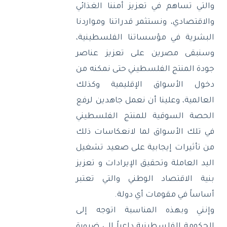
والتي تساهم في تعزيز أمننا الغذائي
والاقتصادي، ونستثمر قدراتنا ومواردنا
البشرية في مؤسساتنا الفلسطينية،
وسنبقى مصرين على تعزيز عناصر
جودة المنتج الفلسطيني حتى نمكنه من
دخول الأسواق الإقليمية وكذلك
العالمية، وعلينا أن نعمل جاهدين لرفع
الحصة السوقية للمنتج الفلسطيني
في تلك الأسواق لما لانعكاسات ذلك
من تأثيرات إيجابية على صعيد تشغيل
اليد العاملة وتحقيق الإيرادات و تعزيز
بنية الاقتصاد الوطني والتي تعتبر
أساساً في مقومات أي دولة
.
وإنني وبهذه المناسبة اتوجه إلى
الحكومة الفلسطينية داعياً إلى ضرورة