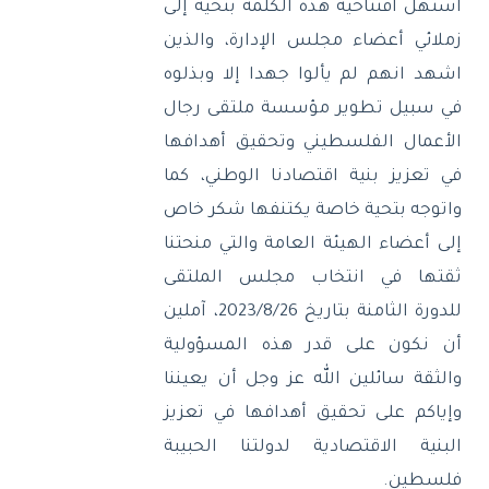
استهل افتتاحية هذه الكلمة بتحية إلى
زملائي أعضاء مجلس الإدارة، والذين
اشهد انهم لم يألوا جهدا إلا وبذلوه
في سبيل تطوير مؤسسة ملتقى رجال
الأعمال الفلسطيني وتحقيق أهدافها
في تعزيز بنية اقتصادنا الوطني، كما
واتوجه بتحية خاصة يكتنفها شكر خاص
إلى أعضاء الهيئة العامة والتي منحتنا
ثقتها في انتخاب مجلس الملتقى
للدورة الثامنة بتاريخ
26‏/8‏/2023
، آملين
أن نكون على قدر هذه المسؤولية
والثقة سائلين الله عز وجل أن يعيننا
وإياكم على تحقيق أهدافها في تعزيز
البنية الاقتصادية لدولتنا الحبيبة
فلسطين
.