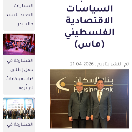
السيارات
السياسات
الجديد للسيد
الاقتصادية
خالد بدر
الفلسطيني
(ماس)
المشاركة في
 النشر بتاريخ : 2026-04-21
حفل إطلاق
كتاب«حِكاياتٌ
لم تُرْوَ»
المشاركة في