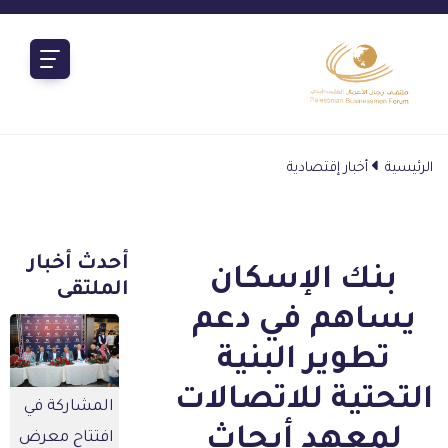
الرئيسية
أخبار إقتصادية
أحدث أخبار
بنك الإسكان
الملتقى
يساهم في دعم
تطوير البنية
التحتية للاتصالات
المشاركة في
لمعهد أبحاث
افتتاح معرض