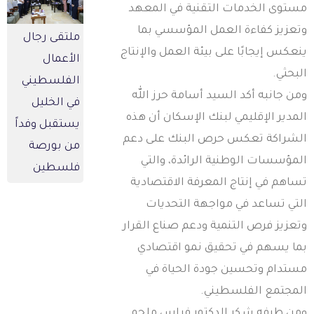
ستوى الخدمات التقنية في المعهد
تعزيز كفاءة العمل المؤسسي بما
ملتقى رجال
نعكس إيجابًا على بيئة العمل والإنتاج
الأعمال
لبحثي.
الفلسطيني
من جانبه أكد السيد أسامة حرز الله
في الخليل
لمدير الإقليمي لبنك الإسكان أن هذه
يستقبل وفداً
لشراكة تعكس حرص البنك على دعم
من بورصة
لمؤسسات الوطنية الرائدة، والتي
فلسطين
ساهم في إنتاج المعرفة الاقتصادية
لتي تساعد في مواجهة التحديات
تعزيز فرص التنمية ودعم صناع القرار
ما يسهم في تحقيق نمو اقتصادي
ستدام وتحسين جودة الحياة في
لمجتمع الفلسطيني.
من طرفه شكر الدكتور فراس ملحم