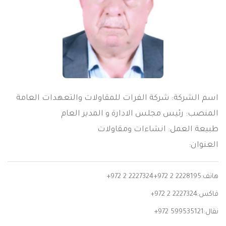
اسم الشركة: شركة الفرات للمقاولات والتعهدات العامة
المنصب: رئيس مجلس الادارة و المدير العام
طبيعة العمل: انشاءات ومقاولات
العنوان:
هاتف:
+972 2 2227324+972 2 2228195
فاكس:
+972 2 2227324
نقال:
+972 599535121