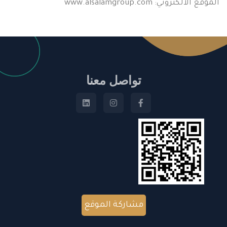
الموقع الالكتروني: www.alsalamgroup.com
تواصل معنا
مشاركة الموقع