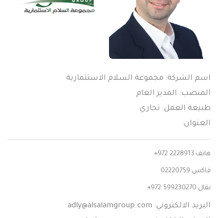
اسم الشركة: مجموعة السلام الاستثمارية
المنصب: المدير العام
طبيعة العمل: تجاري
العنوان:
هاتف:
+972 2228913
فاكس:
02220759
نقال:
+972 599230270
البريد الالكتروني:
adly@alsalamgroup.com