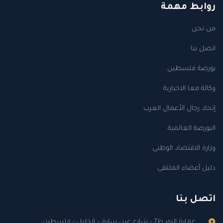
روابط مهمة
من نحن
اتصل بنا
بورصة فلسطين
وكالة معا الاخبارية
إتحاد رجال الأعمال العرب
البورصة العالمية
وزارة الاقتصاد الوطني
دليل أعضاء الملتقى
اتصل بنا
عمارة النور ط7 - شارع عين سارة – الخليل - فلسطين