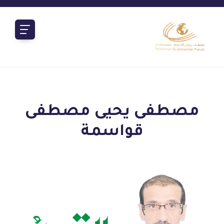
مصطفى يحيى مصطفى
قواسمة