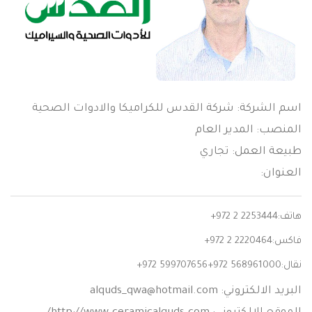
اسم الشركة: شركة القدس للكراميكا والادوات الصحية
المنصب: المدير العام
طبيعة العمل: تجاري
العنوان:
هاتف:
+972 2 2253444
فاكس:
+972 2 2220464
نقال:
+972 599707656+972 568961000
البريد الالكتروني:
alquds_qwa@hotmail.com