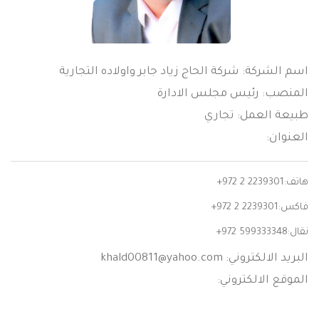
اسم الشركة: شركة الحاج زياد جابر واولاده التجارية
المنصب: رئيس مجلس الادارة
طبيعة العمل: تجاري
العنوان:
هاتف:
+972 2 2239301
فاكس:
+972 2 2239301
نقال:
+972 599333348
البريد الالكتروني:
khald00811@yahoo.com
الموقع الالكتروني: