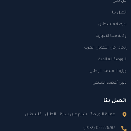
من نحن
اتصل بنا
بورصة فلسطين
وكالة معا الاخبارية
إتحاد رجال الأعمال العرب
البورصة العالمية
وزارة الاقتصاد الوطني
دليل أعضاء الملتقى
اتصل بنا
عمارة النور ط7 - شارع عين سارة – الخليل - فلسطين
(+972) 022226787