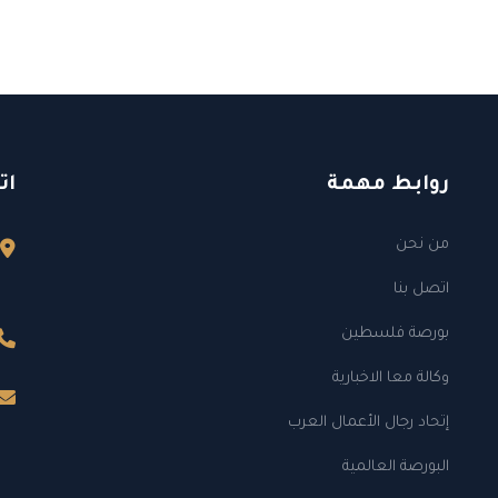
روابط مهمة
ات
من نحن
اتصل بنا
بورصة فلسطين
وكالة معا الاخبارية
إتحاد رجال الأعمال العرب
البورصة العالمية