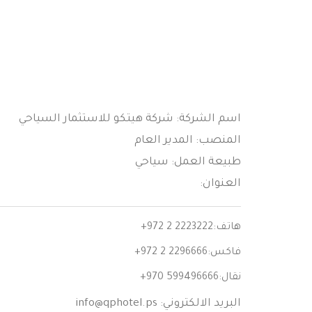
اسم الشركة: شركة هيتكو للاستثمار السياحي
المنصب: المدير العام
طبيعة العمل: سياحي
العنوان:
هاتف:
+972 2 2223222
فاكس:
+972 2 2296666
نقال:
+970 599496666
البريد الالكتروني:
info@qphotel.ps