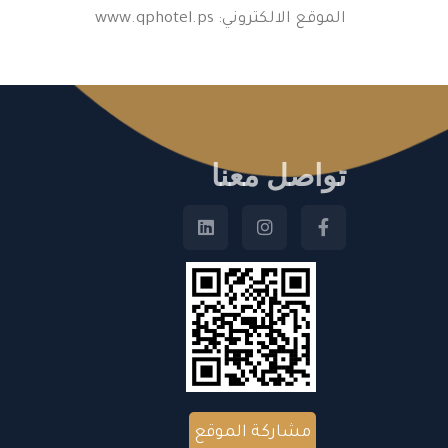
الموقع الالكتروني: www.qphotel.ps
تواصل معنا
مشاركة الموقع