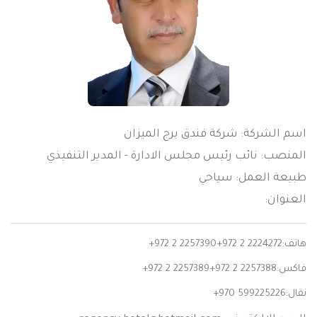
اسم الشركة: شركة فندق برج الميزان
المنصب: نائب رئيس مجلس الادارة - المدير التنفيذي
طبيعة العمل: سياحي
العنوان:
هاتف:
+972 2 2257390+972 2 2224272
فاكس:
+972 2 2257389+972 2 2257388
نقال:
+970 599225226