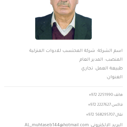
اسم الشركة: شركة المحتسب للادوات المنزلية
المنصب: المدير العام
طبيعة العمل: تجاري
العنوان:
هاتف:
+972 2251990
فاكس:
+972 2227627
نقال:
+972 568295707
البريد الالكتروني:
AL_muhtaseb144@hotmail.com