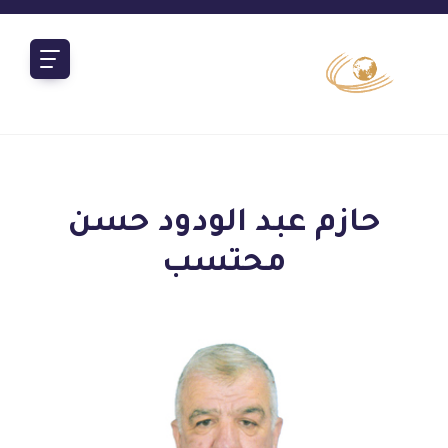
حازم عبد الودود حسن
محتسب