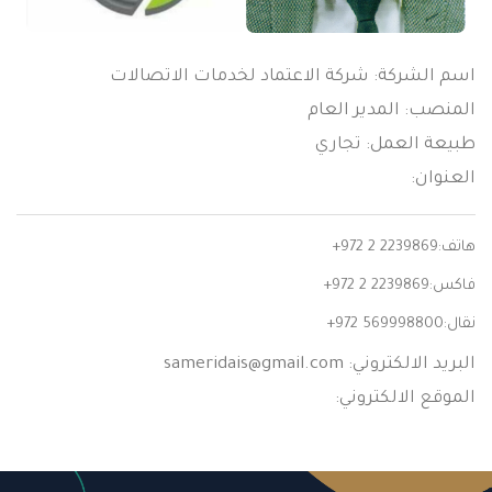
اسم الشركة: شركة الاعتماد لخدمات الاتصالات
المنصب: المدير العام
طبيعة العمل: تجاري
العنوان:
هاتف:
+972 2 2239869
فاكس:
+972 2 2239869
نقال:
+972 569998800
البريد الالكتروني:
sameridais@gmail.com
الموقع الالكتروني: