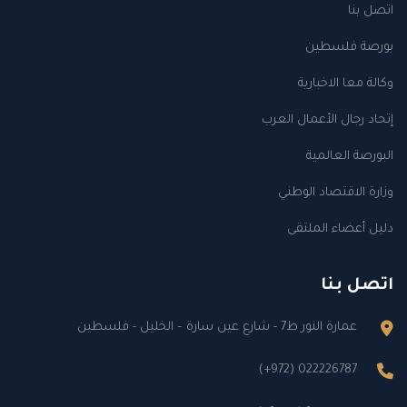
اتصل بنا
بورصة فلسطين
وكالة معا الاخبارية
إتحاد رجال الأعمال العرب
البورصة العالمية
وزارة الاقتصاد الوطني
دليل أعضاء الملتقى
اتصل بنا
عمارة النور ط7 - شارع عين سارة – الخليل - فلسطين
(+972) 022226787