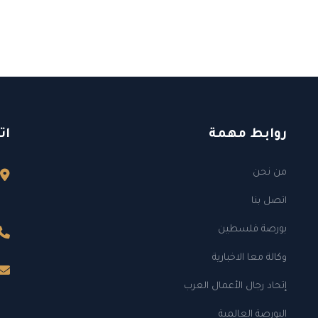
روابط مهمة
ات
من نحن
اتصل بنا
بورصة فلسطين
وكالة معا الاخبارية
إتحاد رجال الأعمال العرب
البورصة العالمية