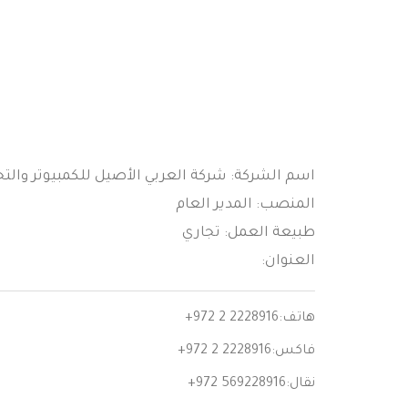
اسم الشركة: شركة العربي الأصيل للكمبيوتر والتج
المنصب: المدير العام
طبيعة العمل: تجاري
العنوان:
هاتف:
+972 2 2228916
فاكس:
+972 2 2228916
نقال:
+972 569228916