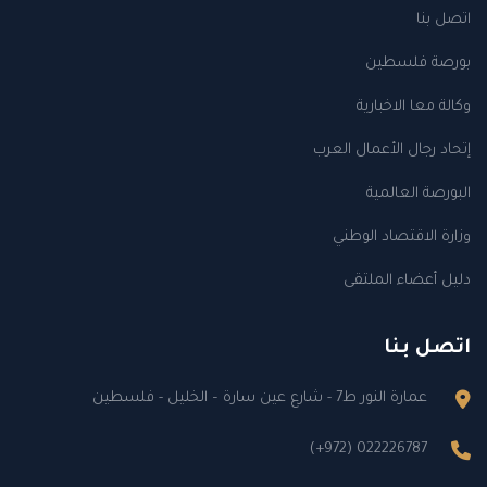
اتصل بنا
بورصة فلسطين
وكالة معا الاخبارية
إتحاد رجال الأعمال العرب
البورصة العالمية
وزارة الاقتصاد الوطني
دليل أعضاء الملتقى
اتصل بنا
عمارة النور ط7 - شارع عين سارة – الخليل - فلسطين
(+972) 022226787