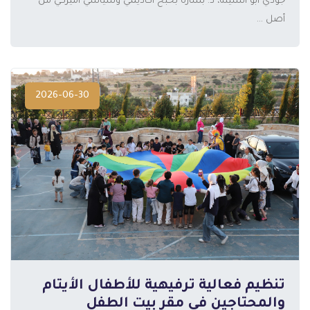
جودي أبو اسنينة، د. بشارة بحبح أكاديمي وسياسي أميركي من
أصل ...
2026-06-30
تنظيم فعالية ترفيهية للأطفال الأيتام
والمحتاجين في مقر بيت الطفل