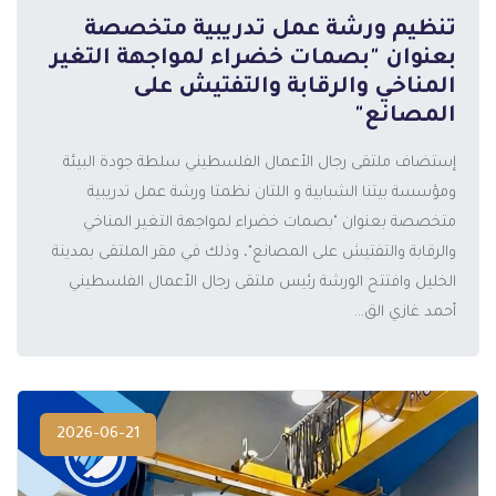
تنظيم ورشة عمل تدريبية متخصصة
بعنوان "بصمات خضراء لمواجهة التغير
المناخي والرقابة والتفتيش على
المزيد
المصانع"
إستضاف ملتقى رجال الأعمال الفلسطيني سلطة جودة البيئة
ومؤسسة بيتنا الشبابية و اللتان نظمتا ورشة عمل تدريبية
متخصصة بعنوان "بصمات خضراء لمواجهة التغير المناخي
والرقابة والتفتيش على المصانع"، وذلك في مقر الملتقى بمدينة
الخليل وافتتح الورشة رئيس ملتقى رجال الأعمال الفلسطيني
أحمد غازي الق...
2026-06-21