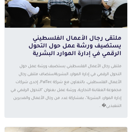
ملتقى رجال الأعمال الفلسطيني
يستضيف ورشة عمل حول التحول
الرقمي في إدارة الموارد البشرية
ملتقى رجال الأعمال الفلسطيني يستضيف ورشة عمل حول
التحول الرقمي في إدارة الموارد البشريةاستضاف ملتقى رجال
الأعمال الفلسطيني، بالتعاون مع شركة PalTec، إحدى شركات
المزيد
مجموعة العقابنة التجارية، ورشة عمل بعنوان "التحول الرقمي في
إدارة الموارد البشرية"، بمشاركة عدد من رجال الأعمال والمديرين
التنفيذيي�...