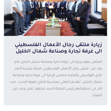
زيارة ملتقى رجال الأعمال الفلسطيني
الى غرفة تجارة وصناعة شمال الخليل
الملتقى يقوم بزيارة الى غرفة تجارة وصناعة شمال الخليل قام
وفد من ملتقى رجال الأعمال الفلسطيني ممثلاً برئيسه أحمد
غازي القواسمي وأعضاء مجلس الإدارة الى غرفة تجارة وصناعة
شمال الخليل، لتقديم التهاني بمناسبة افتتاح مقرها الجديد، حيث
المزيد
كان في استقبالهم رئيس الغرفة السيد محمود علان وعدد من
أعضاء...