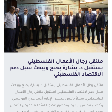
ملتقى رجال الأعمال الفلسطيني
يستقبل د. بشارة بحبح ويبحث سبل دعم
الاقتصاد الفلسطيني
ملتقى رجال الأعمال الفلسطيني يستقبل د. بشارة بحبح ويبحث
سبل دعم الاقتصاد الفلسطيني استقبل ملتقى رجال الأعمال
الفلسطيني، ممثلاً برئيس مجلس الإدارة أحمد غازي القواسمي
المزيد
وأعضاء مجلس الإدارة، وبحضور عضو الهيئة العامة رجل الأعمال