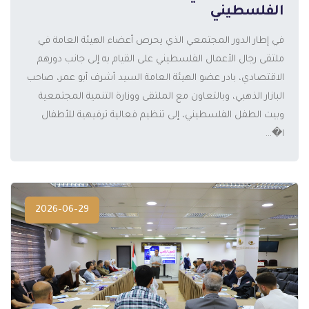
الفلسطيني
في إطار الدور المجتمعي الذي يحرص أعضاء الهيئة العامة في
ملتقى رجال الأعمال الفلسطيني على القيام به إلى جانب دورهم
الاقتصادي، بادر عضو الهيئة العامة السيد أشرف أبو عمر، صاحب
المزيد
البازار الذهبي، وبالتعاون مع الملتقى ووزارة التنمية المجتمعية
وبيت الطفل الفلسطيني، إلى تنظيم فعالية ترفيهية للأطفال
ا�...
2026-06-29