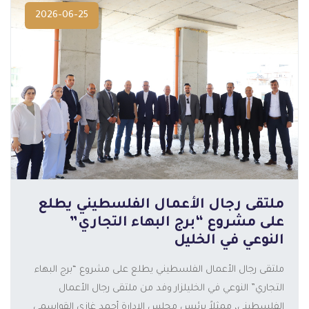
2026-06-25
ملتقى رجال الأعمال الفلسطيني يطلع
على مشروع “برج البهاء التجاري”
النوعي في الخليل
ملتقى رجال الأعمال الفلسطيني يطلع على مشروع “برج البهاء
التجاري” النوعي في الخليلزار وفد من ملتقى رجال الأعمال
الفلسطيني، ممثلاً برئيس مجلس الإدارة أحمد غازي القواسمي