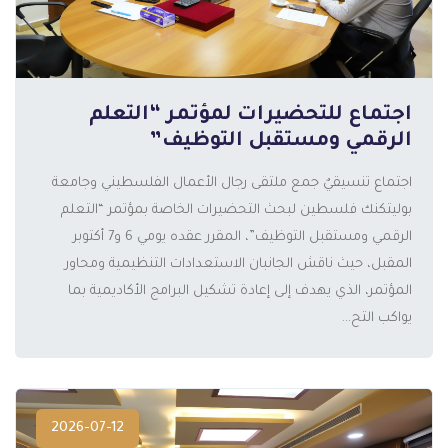
اجتماع للتحضيرات لمؤتمر “التعلم
الرقمي ومستقبل التوظيف”
اجتماع تنسيقيٌ جمع ملتقى رجال الأعمال الفلسطيني وجامعة
بوليتكنك فلسطين لبحث التحضيرات الخاصة بمؤتمر “التعلم
الرقمي ومستقبل التوظيف”، المقرر عقده يومي 6 و7 أكتوبر
المزيد
المقبل، حيث ناقش الجانبان الاستعدادات التنظيمية ومحاور
المؤتمر، الذي يهدف إلى إعادة تشكيل البرامج الأكاديمية بما
يواكب التح...
2026-07-12