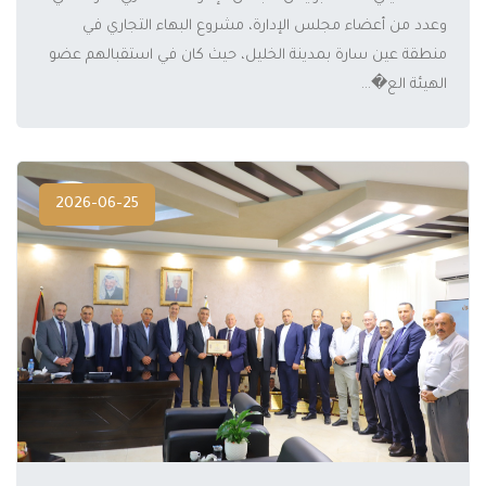
المزيد
وعدد من أعضاء مجلس الإدارة، مشروع البهاء التجاري في
منطقة عين سارة بمدينة الخليل، حيث كان في استقبالهم عضو
الهيئة الع�...
2026-06-25