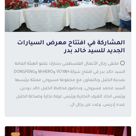
المشاركة في افتتاح معرض السيارات
الجديد للسيد خالد بدر
⭕️ ملتقى رجال الأعمال الفلسطيني يشارك عضو الهيئة العامة
السيد خالد بدر في افتتاح شركة VOYAH وM-HERO وDONGFENG
بمدينة الخليل وبالتعاون مع مجموعة مسروجي ممثلة برئيسها
المزيد
السيد محمد مسروجي، وبحضور محافظ الخليل خالد دودين،
ورئيس اتحاد الغرف التجارية ورئيس غرفة تجارة وصناعة الخليل
عبده إدريس، وعدد من رجال ال...