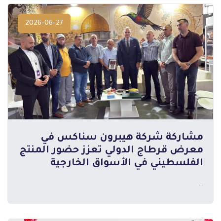
2026-06-27
مشاركة شركة هيبرون سناكس في
معرض قرطاج الدولي تعزز حضور المنتج
المزيد
الفلسطيني في الأسواق الخارجية
...