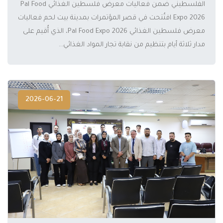
الفلسطيني ضمن فعاليات معرض فلسطين الغذائي Pal Food
المزيد
Expo 2026 افتُتحت في قصر المؤتمرات بمدينة بيت لحم فعاليات
معرض فلسطين الغذائي Pal Food Expo 2026، الذي أُقيم على
مدار ثلاثة أيام بتنظيم من نقابة تجار المواد الغذائي...
2026-06-21