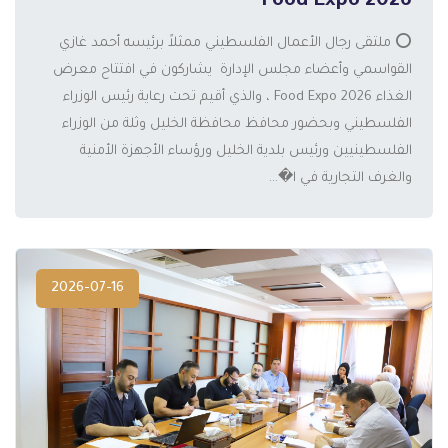
2026 Food Expo
⭕️ ملتقى رجال الأعمال الفلسطيني ممثلاً برئيسه أحمد غازي
القواسمي وأعضاء مجلس الإدارة يشاركون في افتتاح معرض
الغذاء 2026 Food Expo ، والذي أقيم تحت رعاية رئيس الوزراء
المزيد
الفلسطيني وبحضور محافظ محافظة الخليل وثلة من الوزراء
الفلسطينيين ورئيس بلدية الخليل ورؤساء الأجهزة الأمنية
والغرف التجارية في ا�...
2026-07-16