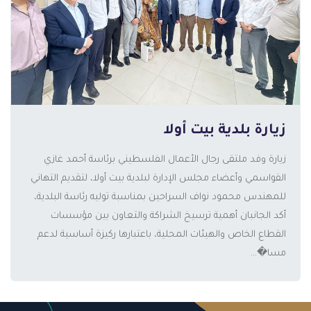
زيارة بلدية بيت أولا
زيارة وفد ملتقى رجال الأعمال الفلسطيني برئاسة أحمد غازي
القواسمي وأعضاء مجلس الإدارة لبلدية بيت أولا، لتقديم التهاني
للمهندس محمود نواف السراحين بمناسبة توليه رئاسة البلدية،
أكد الجانبان أهمية ترسيخ الشراكة والتعاون بين مؤسسات
القطاع الخاص والهيئات المحلية، باعتبارها ركيزة أساسية لدعم
مسا�...