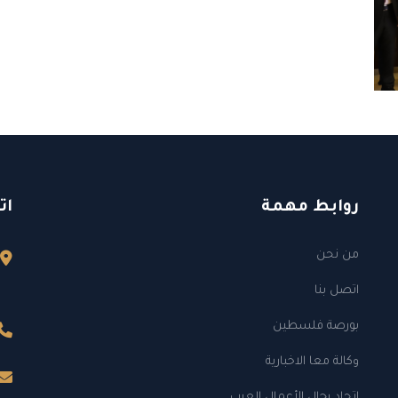
روابط مهمة
ات
من نحن
اتصل بنا
بورصة فلسطين
وكالة معا الاخبارية
إتحاد رجال الأعمال العرب