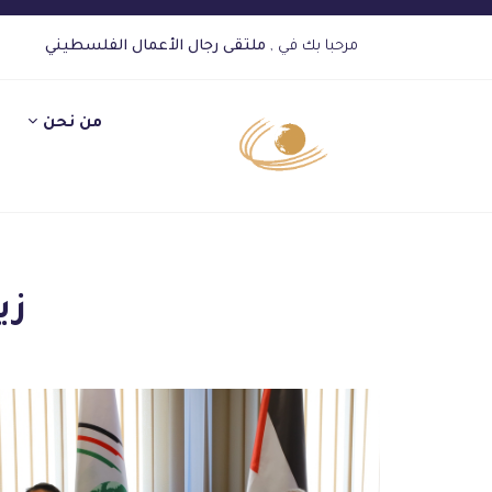
مرحبا بك في ,
ملتقى رجال الأعمال الفلسطيني
من نحن
زيا