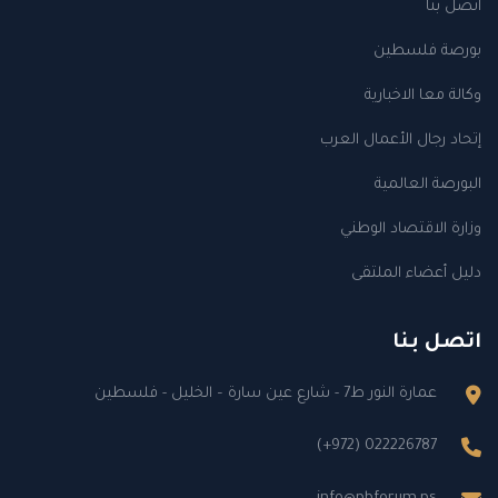
اتصل بنا
بورصة فلسطين
وكالة معا الاخبارية
إتحاد رجال الأعمال العرب
البورصة العالمية
وزارة الاقتصاد الوطني
دليل أعضاء الملتقى
اتصل بنا
عمارة النور ط7 - شارع عين سارة – الخليل - فلسطين
(+972) 022226787