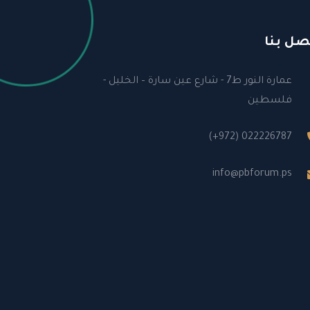
صل بنا
عمارة النور ط7 - شارع عين سارة – الخليل -
فلسطين
(+972) 022226787
info@pbforum.ps